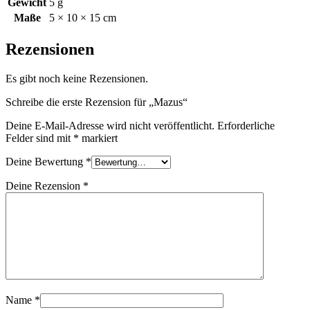
Gewicht
5 g
Maße
5 × 10 × 15 cm
Rezensionen
Es gibt noch keine Rezensionen.
Schreibe die erste Rezension für „Mazus“
Deine E-Mail-Adresse wird nicht veröffentlicht.
Erforderliche
Felder sind mit
*
markiert
Deine Bewertung
*
Deine Rezension
*
Name
*