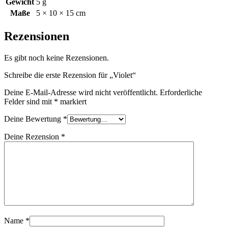
Gewicht
5 g
Maße
5 × 10 × 15 cm
Rezensionen
Es gibt noch keine Rezensionen.
Schreibe die erste Rezension für „Violet“
Deine E-Mail-Adresse wird nicht veröffentlicht.
Erforderliche
Felder sind mit
*
markiert
Deine Bewertung
*
Deine Rezension
*
Name
*