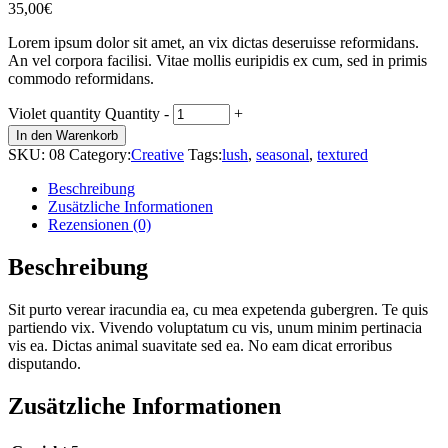
35,00
€
Lorem ipsum dolor sit amet, an vix dictas deseruisse reformidans.
An vel corpora facilisi. Vitae mollis euripidis ex cum, sed in primis
commodo reformidans.
Violet quantity
Quantity
-
+
In den Warenkorb
SKU:
08
Category:
Creative
Tags:
lush
,
seasonal
,
textured
Beschreibung
Zusätzliche Informationen
Rezensionen (0)
Beschreibung
Sit purto verear iracundia ea, cu mea expetenda gubergren. Te quis
partiendo vix. Vivendo voluptatum cu vis, unum minim pertinacia
vis ea. Dictas animal suavitate sed ea. No eam dicat erroribus
disputando.
Zusätzliche Informationen