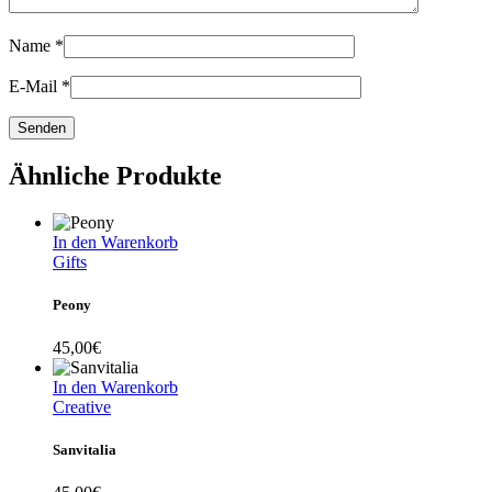
Name
*
E-Mail
*
Ähnliche Produkte
In den Warenkorb
Gifts
Peony
45,00
€
In den Warenkorb
Creative
Sanvitalia