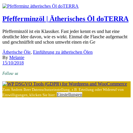
Pfefferminzöl | Ätherisches Öl doTERRA
Pfefferminzöl ist ein Klassiker. Fast jeder kennt es und hat eine
deutliche Idee davon, wie es wirkt. Einmal die Flasche aufgemacht
und geschnüffelt und schon umweht einen ein Ge
Ätherische Öle
,
Einführung zu ätherischen Ölen
By
Melanie
15/10/2018
Follow us
Zum Ändern Ihrer Datenschutzeinstellung, z.B. Erteilung oder Widerruf von
Einstellungen
Einwilligungen, klicken Sie hier: