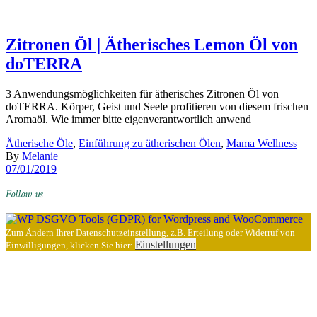
Zitronen Öl | Ätherisches Lemon Öl von
doTERRA
3 Anwendungsmöglichkeiten für ätherisches Zitronen Öl von
doTERRA. Körper, Geist und Seele profitieren von diesem frischen
Aromaöl. Wie immer bitte eigenverantwortlich anwend
Ätherische Öle
,
Einführung zu ätherischen Ölen
,
Mama Wellness
By
Melanie
07/01/2019
Follow us
Zum Ändern Ihrer Datenschutzeinstellung, z.B. Erteilung oder Widerruf von
Einstellungen
Einwilligungen, klicken Sie hier: