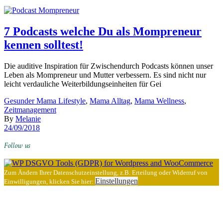
7 Podcasts welche Du als Mompreneur
kennen solltest!
Die auditive Inspiration für Zwischendurch Podcasts können unser
Leben als Mompreneur und Mutter verbessern. Es sind nicht nur
leicht verdauliche Weiterbildungseinheiten für Gei
Gesunder Mama Lifestyle
,
Mama Alltag
,
Mama Wellness
,
Zeitmanagement
By
Melanie
24/09/2018
Follow us
Zum Ändern Ihrer Datenschutzeinstellung, z.B. Erteilung oder Widerruf von
Einstellungen
Einwilligungen, klicken Sie hier: