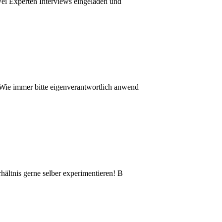
wei Experten Interviews eingeladen und
Wie immer bitte eigenverantwortlich anwend
hältnis gerne selber experimentieren! B