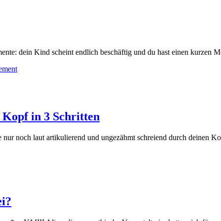
nte: dein Kind scheint endlich beschäftig und du hast einen kurzen Mom
ement
Kopf in 3 Schritten
ffe nur noch laut artikulierend und ungezähmt schreiend durch deinen 
ei?