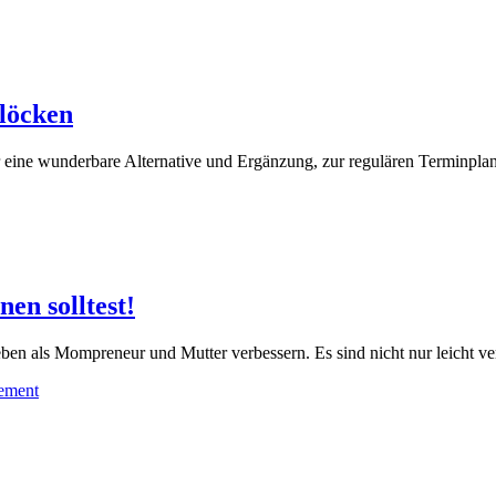
löcken
ter eine wunderbare Alternative und Ergänzung, zur regulären Terminp
en solltest!
ben als Mompreneur und Mutter verbessern. Es sind nicht nur leicht ve
ement