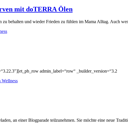
e Nerven mit doTERRA Ölen
ven zu behalten und wieder Frieden zu fühlen im Mama Alltag. Auch we
ness
n=“3.22.3″][et_pb_row admin_label=“row“ _builder_version=“3.2
 Wellness
aden, an einer Blogparade teilzunehmen. Sie möchte eine neue Traditi