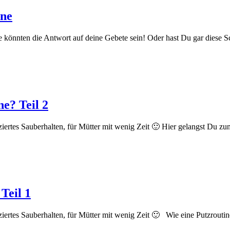
ine
 könnten die Antwort auf deine Gebete sein! Oder hast Du gar diese 
e? Teil 2
ziertes Sauberhalten, für Mütter mit wenig Zeit 🙂 Hier gelangst Du zu
Teil 1
ziertes Sauberhalten, für Mütter mit wenig Zeit 🙂 Wie eine Putzrouti