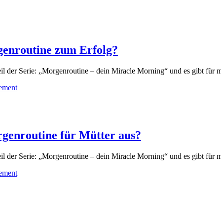
genroutine zum Erfolg?
eil der Serie: „Morgenroutine – dein Miracle Morning“ und es gibt für
ement
rgenroutine für Mütter aus?
eil der Serie: „Morgenroutine – dein Miracle Morning“ und es gibt für
ement