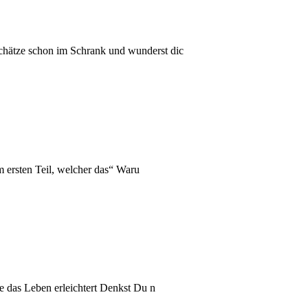
Schätze schon im Schrank und wunderst dic
m ersten Teil, welcher das“ Waru
ne das Leben erleichtert Denkst Du n