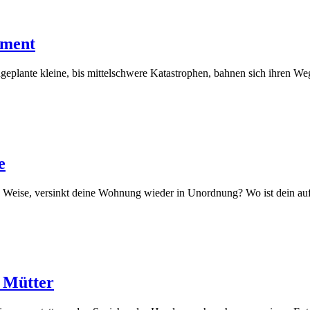
ement
geplante kleine, bis mittelschwere Katastrophen, bahnen sich ihren Weg
e
he Weise, versinkt deine Wohnung wieder in Unordnung? Wo ist dein a
r Mütter