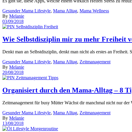
Es gibt sie, diese Apps, welche einem wirklich Helfen Stress zu re
Gesunder Mama Lifestyle
,
Mama Alltag
,
Mama Wellness
By
Melanie
03/09/2018
Wie Selbstdisziplin mir zu mehr Freiheit v
Denkt man an Selbstdisziplin, denkt man nicht als erstes an Freiheit
Gesunder Mama Lifestyle
,
Mama Alltag
,
Zeitmanagement
By
Melanie
20/08/2018
Organisiert durch den Mama-Alltag – 8 Ti
Zeitmanagement für busy Mütter Wächst dir manchmal nicht nur der
Gesunder Mama Lifestyle
,
Mama Alltag
,
Zeitmanagement
By
Melanie
13/08/2018