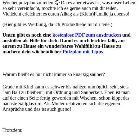
Wochenputzplan zu reden 🙂 Da es aber etwas ist, was unser Leben
so sehr vereinfacht, möchte ich es gerne auch mit dir teilen.
Vielleicht erleichtert es euren Alltag als (Klein)Familie ja ebenso!
(Hier gibt es Werbung, da ich Produktliebe mit dir teile.)
Unten gibt es noch eine
kostenlose PDF zum ausdrucken
und
ausfüllen als Hilfe für dich. Damit es noch leichter fällt, aus
eurem zu Hause ein wunderbares Wohlfühl-zu-Hause zu
machen: dein wöchentlicher
Putzplan mit Tipps
Warum bleibt es nur nicht immer so knackig sauber?
Grade mit Kind kann es schwer bis nahezu unmöglich sein, stets
“am Ball zu bleiben”, mit Ordnung und Sauberkeit. Eben ist man
auf der einen Seite fertig geworden mit Wischen, schon kippt das
nächste Saftglas um. Als Mutter relativieren sich die eigenen
Ansprüche und das ist auch gut so!
Trotzdem: