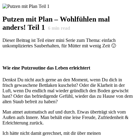
Putzen mit Plan – Wohlfühlen mal
anders! Teil 1
6
min read
Dieser Beitrag ist Teil einer mini Serie zum Thema: einfach
unkompliziertes Sauberhalten, für Mütter mit wenig Zeit 🙂
Wie eine Putzroutine das Leben erleichtert
Denkst Du nicht auch gerne an den Moment, wenn Du dich in
frisch gewaschene Bettlaken kuschelst? Oder die Klarheit in der
Luft, wenn Du endlich mal wieder gründlich den Boden gewischt
hast? Oder das befriedigende Gefühl, wieder das zu Hause von dem
alten Staub befreit zu haben?
Man atmet automatisch auf und durch. Etwas überträgt sich vom
Außen aufs Innere. Man behält eine leise Freude, Zufriedenheit &
Erleichterung zurück.
Ich hätte nicht damit gerechnet, mit dir über meinen