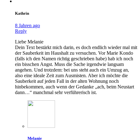
Kathrin
8 Jahren ago
Reply
Liebe Melanie
Dein Text bestärkt mich darin, es doch endlich wieder mal mit
der Sauberkeit im Haushalt zu versuchen. Vor Marie Kondo
(falls ich den Namen richtig geschrieben habe) hab ich noch
ein bisschen Angst. Muss die Sache irgendwie langsam
angehen. Und trotzdem: bei uns steht auch ein Umzug an,
also eine ideale Zeit zum Ausmisten. Aber ich möchte die
Sauberkeit auf jeden Fall in der alten Wohnung noch
hinbekommen, auch wenn der Gedanke „ach, beim Neustart
dann…“ manchmal sehr verführerisch ist.
Melanie