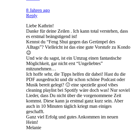
8 Jahren ago
Reply
Liebe Kathrin!
Danke für deine Zeilen . Ich kann total verstehen, dass
es erstmal beängstigend ist!
Kennst du “Feng Shui gegen das Gerümpel des
Alltags”? Vielleicht ist das eine gute Vorstufe zu Kondo
😉
Und wie du sagst, ist ein Umzug einen fantastische
Möglichkeit, gar nicht erst “Ungeliebtes”
mitzunehmen…
Ich hoffe sehr, die Tipps helfen dir dabei! Hast du die
PDF ausgedruckt und dir schon schöne Podcast oder
Musik bereit gelegt? 🙂 eine spezielle good vibes
cleaning playlist bei Spotify wäre doch was! Nur soviel
Lieder, dass Du nicht über die vorgenommene Zeit
kommst. Diese kann ja erstmal ganz kurz sein. Aber
auch in 10 Minuten täglich kriegt man einiges
geschafft.
Ganz viel Erfolg und gutes Ankommen im neuen
Heim!
Melanie