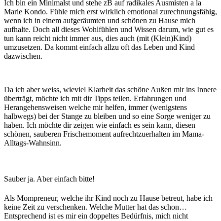
Ich bin ein Minimalst und stehe zB auf radikales Ausmisten a la
Marie Kondo. Fühle mich erst wirklich emotional zurechnungsfähig,
wenn ich in einem aufgeräumten und schönen zu Hause mich
aufhalte. Doch all dieses Wohlfühlen und Wissen darum, wie gut es
tun kann reicht nicht immer aus, dies auch (mit (Klein)Kind)
umzusetzen. Da kommt einfach allzu oft das Leben und Kind
dazwischen.
Da ich aber weiss, wieviel Klarheit das schöne Außen mir ins Innere
überträgt, möchte ich mit dir Tipps teilen. Erfahrungen und
Herangehensweisen welche mir helfen, immer (wenigstens
halbwegs) bei der Stange zu bleiben und so eine Sorge weniger zu
haben. Ich möchte dir zeigen wie einfach es sein kann, diesen
schönen, sauberen Frischemoment aufrechtzuerhalten im Mama-
Alltags-Wahnsinn.
Sauber ja. Aber einfach bitte!
Als Mompreneur, welche ihr Kind noch zu Hause betreut, habe ich
keine Zeit zu verschenken. Welche Mutter hat das schon…
Entsprechend ist es mir ein doppeltes Bedürfnis, mich nicht