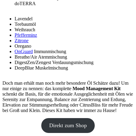
doTERRA
Lavendel
Teebaumöl
Weihrauch
Pfefferminz
Zitrone
Oregano
OnGuard
Immunmischung
Breathe/Air Atemmischung
DigestZen/Zengest Verdauungsmischung
DeepBlue Muskelmischung
Doch man erhält man noch mehr besondere Öl Schätze dazu! Um
nur einige zu nennen: das komplette
Mood Management Kit
schenkt die Basis, für die emotionale Ausgeglichenheit mit Ölen wie
Serenity zur Entspannung, Balance zur Zentrierung und Erdung,
Elevation zur Stimmungserhellung oder CitrusBliss für mehr Freude
bei Groß und Klein. Dieses Kit haben wir immer zu Hause!
Direkt zum Shop