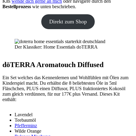
Kits
wende dich gerne an mich
oder navigiere durch den
Bestellprozess
wie unten beschrieben.
Direkt zum Shop
Der Klassiker: Home Essentials doTERRA
dōTERRA Aromatouch Diffused
Ein Set welches das Kennenlernen und Wohlfühlen mit Ölen zum
Kinderspiel macht. Du erhältst die 8 beliebtesten Öle in 5ml
Fläschchen, PLUS einen Diffusor, PLUS fraktioniertes Kokosöl
zum gleich verdünnen, für nur 177€ plus Versand. Dieses Kit
enthält:
Lavendel
Teebaumöl
Pfefferminz
Wilde Orange